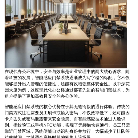
在现代办公环境中，安全与效率是企业管理中的两大核心诉求。随
着科技的发展，智能感应门禁系统逐渐成为写字楼的标配，它不仅
能够提升出入管理的便捷性，还能有效增强整体安全性。以中深花
园大厦为例，这座现代化办公楼通过部署先进的智能门禁技术，为
租户提供了更加高效且安全的办公体验。
智能感应门禁系统的核心优势在于其无缝衔接的通行体验。传统的
门禁方式往往需要员工刷卡或输入密码，不仅效率低下，还可能因
卡片丢失或密码泄露带来安全隐患。而智能感应技术通过人脸识
别、指纹验证或手机NFC功能，实现了无接触快速通行。员工只需
靠近门禁区域，系统便能自动识别身份并放行，大幅减少了排队等
待的时间，尤其适合高峰时段的密集人流场景。