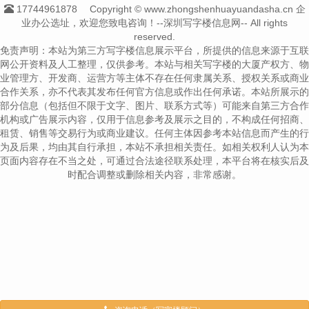
17744961878
Copyright © www.zhongshenhuayuandasha.cn 企
业办公选址，欢迎您致电咨询！--深圳写字楼信息网-- All rights
reserved.
免责声明：本站为第三方写字楼信息展示平台，所提供的信息来源于互联
网公开资料及人工整理，仅供参考。本站与相关写字楼的大厦产权方、物
业管理方、开发商、运营方等主体不存在任何隶属关系、授权关系或商业
合作关系，亦不代表其发布任何官方信息或作出任何承诺。本站所展示的
部分信息（包括但不限于文字、图片、联系方式等）可能来自第三方合作
机构或广告展示内容，仅用于信息参考及展示之目的，不构成任何招商、
租赁、销售等交易行为或商业建议。任何主体因参考本站信息而产生的行
为及后果，均由其自行承担，本站不承担相关责任。如相关权利人认为本
页面内容存在不当之处，可通过合法途径联系处理，本平台将在核实后及
时配合调整或删除相关内容，非常感谢。