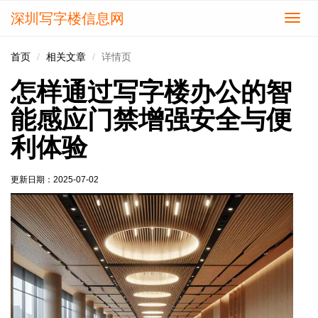
深圳写字楼信息网
切
换
导
首页
相关文章
详情页
航
怎样通过写字楼办公的智
能感应门禁增强安全与便
利体验
更新日期：
2025-07-02