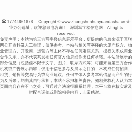
17744961878
Copyright © www.zhongshenhuayuandasha.cn 企
业办公选址，欢迎您致电咨询！--深圳写字楼信息网-- All rights
reserved.
免责声明：本站为第三方写字楼信息展示平台，所提供的信息来源于互联
网公开资料及人工整理，仅供参考。本站与相关写字楼的大厦产权方、物
业管理方、开发商、运营方等主体不存在任何隶属关系、授权关系或商业
合作关系，亦不代表其发布任何官方信息或作出任何承诺。本站所展示的
部分信息（包括但不限于文字、图片、联系方式等）可能来自第三方合作
机构或广告展示内容，仅用于信息参考及展示之目的，不构成任何招商、
租赁、销售等交易行为或商业建议。任何主体因参考本站信息而产生的行
为及后果，均由其自行承担，本站不承担相关责任。如相关权利人认为本
页面内容存在不当之处，可通过合法途径联系处理，本平台将在核实后及
时配合调整或删除相关内容，非常感谢。