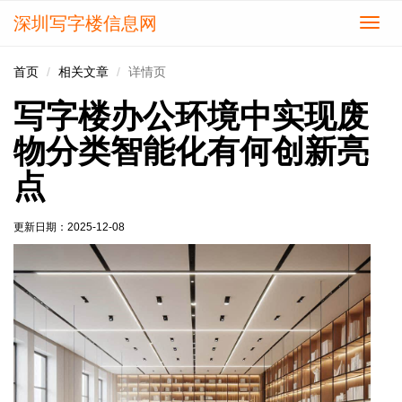
深圳写字楼信息网
切
换
导
首页
相关文章
详情页
航
写字楼办公环境中实现废
物分类智能化有何创新亮
点
更新日期：
2025-12-08