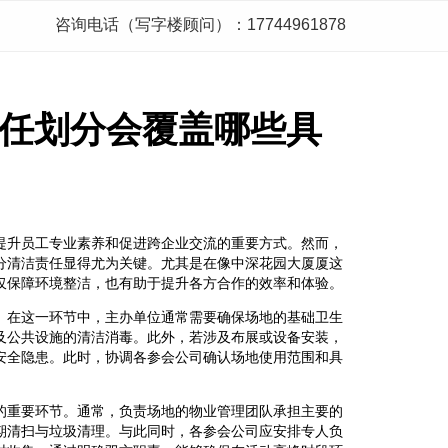
咨询电话（写字楼顾问）：17744961878
任划分会覆盖哪些具
提升员工专业素养和促进跨企业交流的重要方式。然而，
分清洁责任显得尤为关键。尤其是在像中深花园大厦厦这
仅保障环境整洁，也有助于提升各方合作的效率和体验。
。在这一环节中，主办单位通常需要确保场地的基础卫生
及公共设施的清洁消毒。此外，若涉及布展或设备安装，
安全隐患。此时，协调各参会公司确认场地使用范围和具
的重要环节。通常，负责场地的物业管理团队承担主要的
期清扫与垃圾清理。与此同时，各参会公司应安排专人负