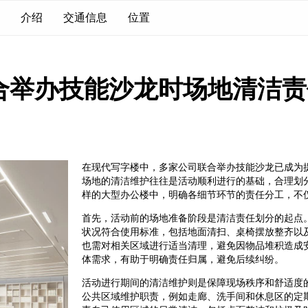
介绍
交通信息
位置
合举办技能沙龙时场地清洁责
在现代写字楼中，多家公司联合举办技能沙龙已成为
场地的清洁维护往往是活动顺利进行的基础，合理划
样的大型办公楼中，明确各细节环节的责任分工，不
首先，活动前的场地准备阶段是清洁责任划分的起点
状况符合使用标准，包括地面清扫、桌椅摆放整齐以
也需对相关区域进行适当清理，避免因物品堆积造成
体需求，有助于明确责任归属，避免后续纠纷。
活动进行期间的清洁维护则是保障现场秩序和舒适度
公共区域维护职责，例如走廊、洗手间和休息区的定